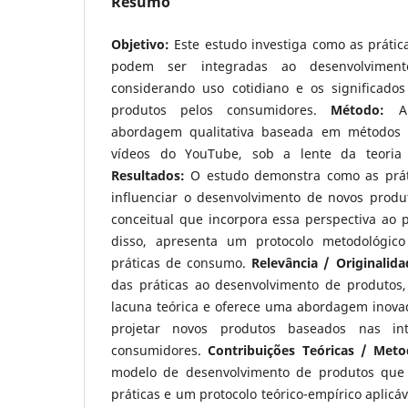
Resumo
Objetivo:
Este estudo investiga como as prát
podem ser integradas ao desenvolvimen
considerando uso cotidiano e os significados 
produtos pelos consumidores.
Método:
A 
abordagem qualitativa baseada em métodos d
vídeos do YouTube, sob a lente da teoria
Resultados:
O estudo demonstra como as prá
influenciar o desenvolvimento de novos prod
conceitual que incorpora essa perspectiva ao 
disso, apresenta um protocolo metodológico
práticas de consumo.
Relevância / Originalida
das práticas ao desenvolvimento de produtos
lacuna teórica e oferece uma abordagem inov
projetar novos produtos baseados nas int
consumidores.
Contribuições Teóricas / Meto
modelo de desenvolvimento de produtos que i
práticas e um protocolo teórico-empírico aplicáv