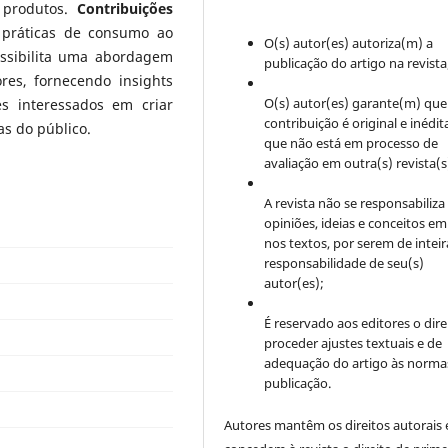
 produtos.
Contribuições
práticas de consumo ao
O(s) autor(es) autoriza(m) a
ssibilita uma abordagem
publicação do artigo na revista
res, fornecendo insights
O(s) autor(es) garante(m) que
es interessados em criar
contribuição é original e inédit
as do público.
que não está em processo de
avaliação em outra(s) revista(s
A revista não se responsabiliza
opiniões, ideias e conceitos em
nos textos, por serem de inteir
responsabilidade de seu(s)
autor(es);
É reservado aos editores o dire
proceder ajustes textuais e de
adequação do artigo às norma
publicação.
Autores mantêm os direitos autorais 