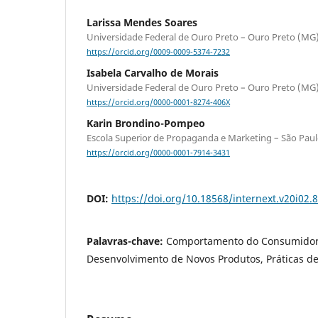
Larissa Mendes Soares
Universidade Federal de Ouro Preto – Ouro Preto (MG),
https://orcid.org/0009-0009-5374-7232
Isabela Carvalho de Morais
Universidade Federal de Ouro Preto – Ouro Preto (MG),
https://orcid.org/0000-0001-8274-406X
Karin Brondino-Pompeo
Escola Superior de Propaganda e Marketing – São Paulo 
https://orcid.org/0000-0001-7914-3431
DOI:
https://doi.org/10.18568/internext.v20i02.
Palavras-chave:
Comportamento do Consumidor, 
Desenvolvimento de Novos Produtos, Práticas 