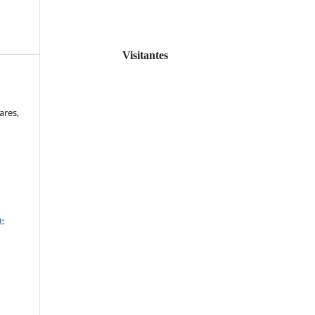
Visitantes
ares,
a
-