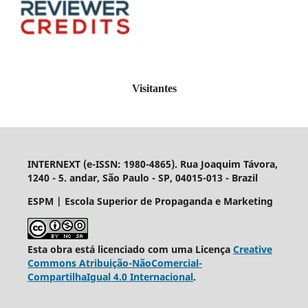
Visitantes
INTERNEXT (e-ISSN: 1980-4865). Rua Joaquim Távora,
1240 - 5. andar, São Paulo - SP, 04015-013 - Brazil
ESPM | Escola Superior de Propaganda e Marketing
Esta obra está licenciado com uma Licença
Creative
Commons Atribuição-NãoComercial-
CompartilhaIgual 4.0 Internacional
.