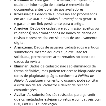
qualquer informação de autoria é removida dos
documentos antes do envio aos avaliadores.
Processar
: Os dados da submissão são processados
em arquivo XML e enviados à
Crossref
para gerar DOI
e garantir um link persistente para o artigo.
Arquivar
: Dados de cadastro e submissão (aceitos ou
rejeitados) são armazenados no banco de dados da
revista e preservados em sistemas de arquivamento
digital.
Armazenar
: Dados de usuários cadastrados e artigos
submetidos, mesmo aqueles cuja exclusão foi
solicitada, permanecem armazenados no banco de
dados da revista.
Eliminar
: Dados de cadastro não são eliminados de
forma definitiva, mas podem ter acesso bloqueado em
casos de plágio/autoplágio, conforme a
Política de
Plágio
. A qualquer momento, o usuário pode solicitar
a exclusão de seu cadastro e deixar de receber
comunicações.
Avaliar
: As submissões são revisadas para garantir
que os metadados estejam corretos e compatíveis com
DOI, ORCID iD e indexação.