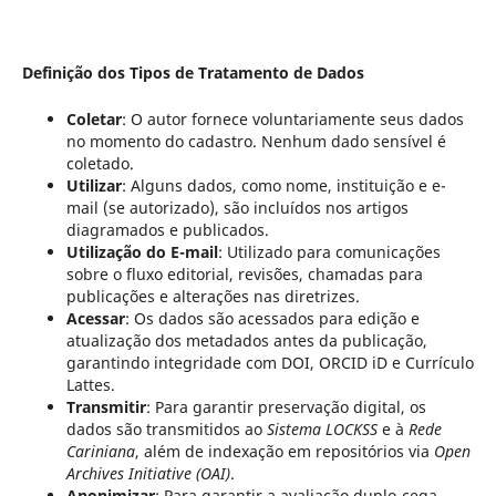
Definição dos Tipos de Tratamento de Dados
Coletar
: O autor fornece voluntariamente seus dados
no momento do cadastro. Nenhum dado sensível é
coletado.
Utilizar
: Alguns dados, como nome, instituição e e-
mail (se autorizado), são incluídos nos artigos
diagramados e publicados.
Utilização do E-mail
: Utilizado para comunicações
sobre o fluxo editorial, revisões, chamadas para
publicações e alterações nas diretrizes.
Acessar
: Os dados são acessados para edição e
atualização dos metadados antes da publicação,
garantindo integridade com DOI, ORCID iD e Currículo
Lattes.
Transmitir
: Para garantir preservação digital, os
dados são transmitidos ao
Sistema LOCKSS
e à
Rede
Cariniana
, além de indexação em repositórios via
Open
Archives Initiative (OAI)
.
Anonimizar
: Para garantir a avaliação duplo-cega,