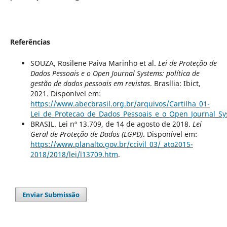
Referências
SOUZA, Rosilene Paiva Marinho et al.
Lei de Proteção de
Dados Pessoais e o Open Journal Systems: política de
gestão de dados pessoais em revistas
. Brasília: Ibict,
2021. Disponível em:
https://www.abecbrasil.org.br/arquivos/Cartilha_01-
Lei_de_Protecao_de_Dados_Pessoais_e_o_Open_Journal_Sy
BRASIL. Lei nº 13.709, de 14 de agosto de 2018.
Lei
Geral de Proteção de Dados (LGPD)
. Disponível em:
https://www.planalto.gov.br/ccivil_03/_ato2015-
2018/2018/lei/l13709.htm
.
Enviar Submissão