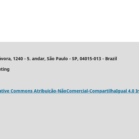
ra, 1240 - 5. andar, São Paulo - SP, 04015-013 - Brazil
eting
ative Commons Atribuição-NãoComercial-CompartilhaIgual 4.0 In