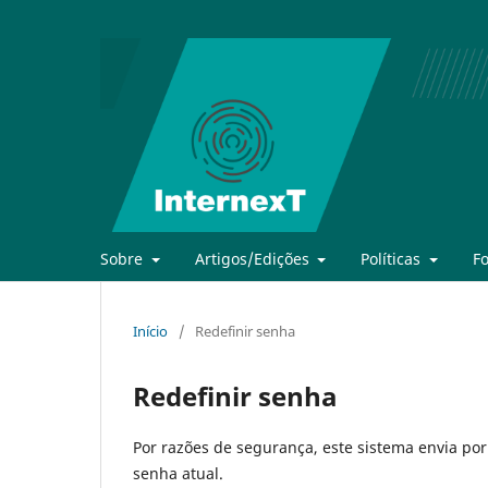
Sobre
Artigos/Edições
Políticas
F
Início
/
Redefinir senha
Redefinir senha
Por razões de segurança, este sistema envia po
senha atual.