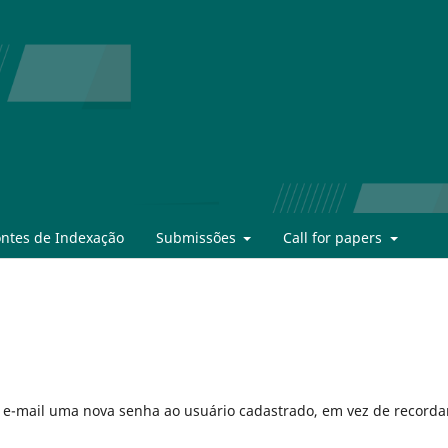
ontes de Indexação
Submissões
Call for papers
r e-mail uma nova senha ao usuário cadastrado, em vez de recorda