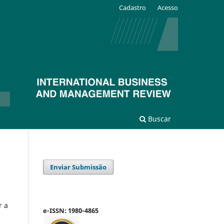
Cadastro
Acesso
Buscar
Enviar Submissão
r a
e-ISSN: 1980-4865