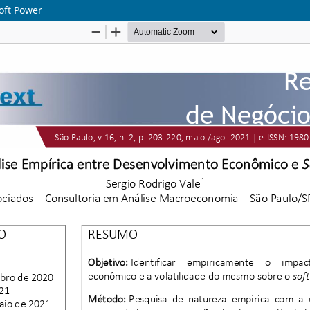
oft Power