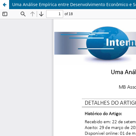
Uma Análise Empírica entre Desenvolvimento Econômico e S