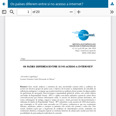
Os países diferem entre si no acesso a internet?