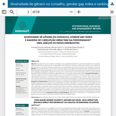
Diversidade de gênero no conselho, gender gap index e ranking de corrupção impactam na performance? Uma análise de países emergentes